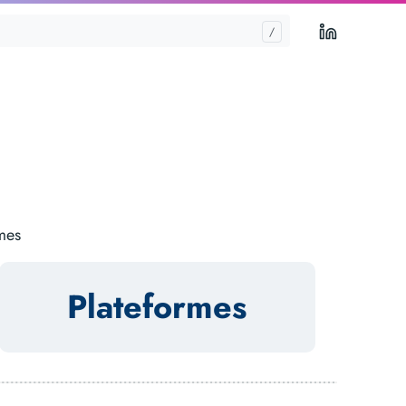
LinkedIn
èmes
Plateformes