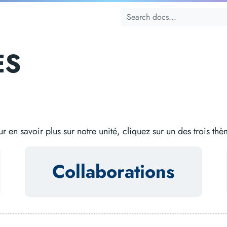
ES
r en savoir plus sur notre unité, cliquez sur un des trois th
Collaborations