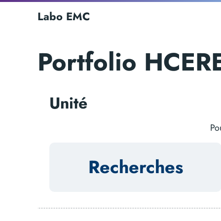
Labo EMC
Portfolio HCER
Unité
Pou
Recherches