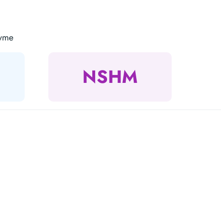
nyme
NSHM