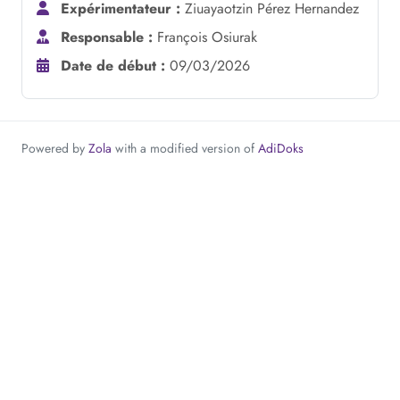
Expérimentateur :
Ziuayaotzin Pérez Hernandez
Responsable :
François Osiurak
Date de début :
09/03/2026
Powered by
Zola
with a modified version of
AdiDoks