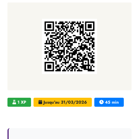
1 XP
Jusqu'au 31/03/2026
45 min
Université Lumière Lyon 2, Campus Porte des Alpes, bâtiment 