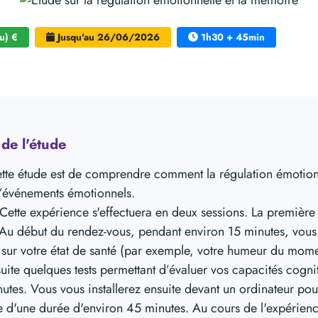
u) €
Jusqu'au 26/06/2026
1h30 + 45min
us Porte des Alpes, Bron
de l'étude
cette étude est de comprendre comment la régulation émotion
d’événements émotionnels.
Cette expérience s'effectuera en deux sessions. La première
Au début du rendez-vous, pendant environ 15 minutes, vous
 sur votre état de santé (par exemple, votre humeur du mom
suite quelques tests permettant d’évaluer vos capacités cogni
utes. Vous vous installerez ensuite devant un ordinateur pou
 d'une durée d'environ 45 minutes. Au cours de l'expérience