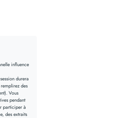
nelle influence
 session durera
 remplirez des
ent). Vous
tives pendant
r participer à
, des extraits