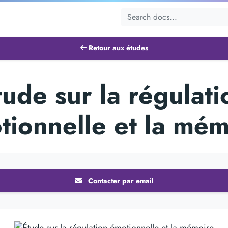
Retour aux études
tude sur la régulati
tionnelle et la mém
Contacter par email