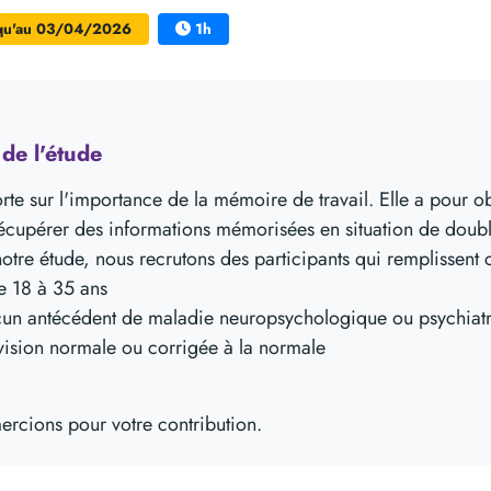
qu'au 03/04/2026
1h
Bâtiment C, Campus Porte des A
de l'étude
te sur l'importance de la mémoire de travail. Elle a pour ob
récupérer des informations mémorisées en situation de doubl
tre étude, nous recrutons des participants qui remplissent c
e 18 à 35 ans
cun antécédent de maladie neuropsychologique ou psychiat
vision normale ou corrigée à la normale
rcions pour votre contribution.