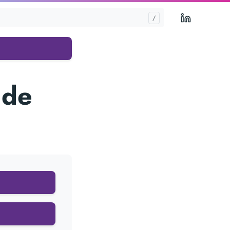
LinkedIn
 de