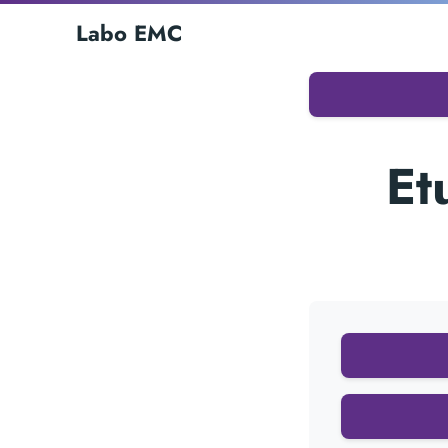
Labo EMC
Et