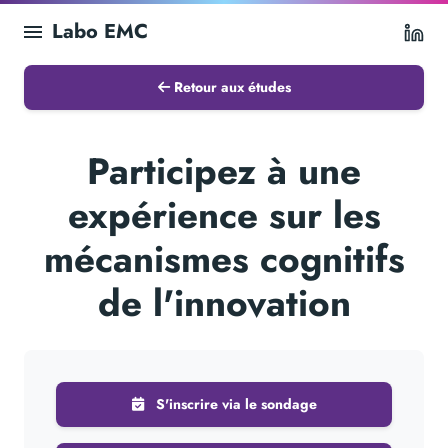
Labo EMC
Li
Retour aux études
Participez à une
expérience sur les
mécanismes cognitifs
de l'innovation
S'inscrire via le sondage