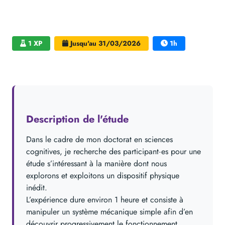
1 XP
Jusqu'au 31/03/2026
1h
Bâtiment C, Campus Porte des Alpes, Bron
Description de l'étude
Dans le cadre de mon doctorat en sciences
cognitives, je recherche des participant·es pour une
étude s’intéressant à la manière dont nous
explorons et exploitons un dispositif physique
inédit.
L’expérience dure environ 1 heure et consiste à
manipuler un système mécanique simple afin d’en
découvrir progressivement le fonctionnement.